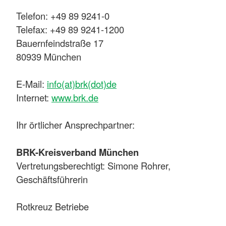
Telefon: +49 89 9241-0
Telefax: +49 89 9241-1200
Bauernfeindstraße 17
80939 München
E-Mail:
info(at)brk(dot)de
Internet:
www.brk.de
Ihr örtlicher Ansprechpartner:
BRK-Kreisverband München
Vertretungsberechtigt: Simone Rohrer,
Geschäftsführerin
Rotkreuz Betriebe