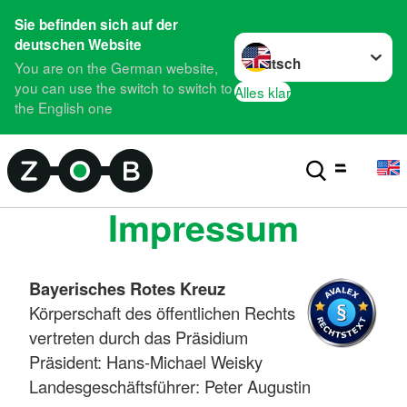
Sie befinden sich auf der
Sprache wechseln zu
deutschen Website
You are on the German website,
you can use the switch to switch to
Alles klar
the English one
Impressum
Bayerisches Rotes Kreuz
Körperschaft des öffentlichen Rechts
vertreten durch das Präsidium
Präsident: Hans-Michael Weisky
Landesgeschäftsführer: Peter Augustin